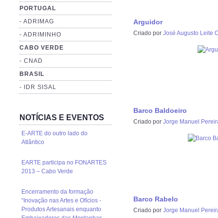
PORTUGAL
- ADRIMAG
Arguidor
Criado por
José Augusto Leite O
- ADRIMINHO
CABO VERDE
- CNAD
BRASIL
- IDR SISAL
Barco Baldoeiro
NOTÍCIAS E EVENTOS
Criado por
Jorge Manuel Pereir
E-ARTE do outro lado do
Atlântico
EARTE participa no FONARTES
2013 – Cabo Verde
Encerramento da formação
Barco Rabelo
“Inovação nas Artes e Ofícios -
Produtos Artesanais enquanto
Criado por
Jorge Manuel Pereir