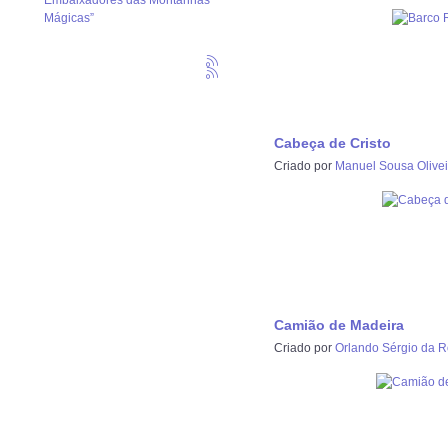
Embaixadores das Montanhas
Mágicas”
Cabeça de Cristo
Criado por
Manuel Sousa Olivei
Camião de Madeira
Criado por
Orlando Sérgio da 