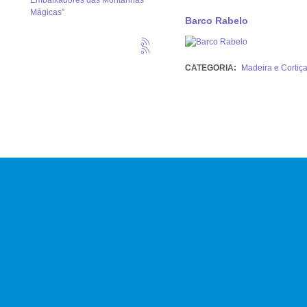
Embaixadores das Montanhas
Mágicas”
Barco Rabelo
CATEGORIA:
Madeira e Cortiç