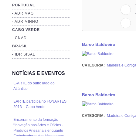
PORTUGAL
- ADRIMAG
- ADRIMINHO
CABO VERDE
- CNAD
Barco Baldoeiro
BRASIL
- IDR SISAL
CATEGORIA:
Madeira e Cortiç
NOTÍCIAS E EVENTOS
E-ARTE do outro lado do
Atlântico
Barco Baldoeiro
EARTE participa no FONARTES
2013 – Cabo Verde
CATEGORIA:
Madeira e Cortiç
Encerramento da formação
“Inovação nas Artes e Ofícios -
Produtos Artesanais enquanto