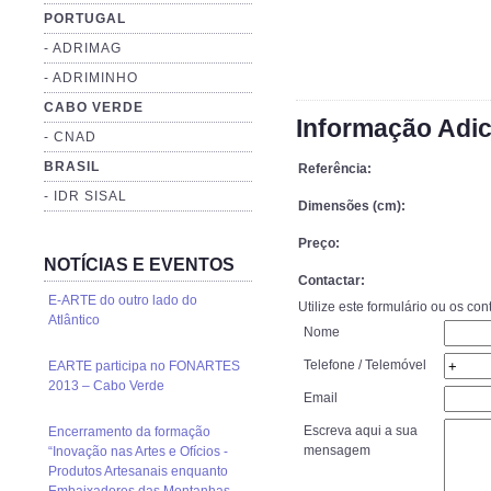
PORTUGAL
- ADRIMAG
- ADRIMINHO
CABO VERDE
Informação Adic
- CNAD
BRASIL
Referência:
- IDR SISAL
Dimensões (cm):
Preço:
NOTÍCIAS E EVENTOS
Contactar:
E-ARTE do outro lado do
Utilize este formulário ou os co
Atlântico
Nome
Telefone / Telemóvel
EARTE participa no FONARTES
2013 – Cabo Verde
Email
Escreva aqui a sua
Encerramento da formação
mensagem
“Inovação nas Artes e Ofícios -
Produtos Artesanais enquanto