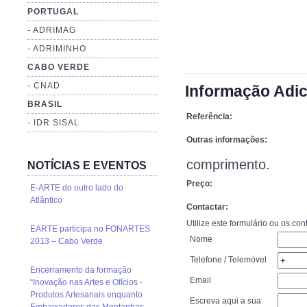
PORTUGAL
- ADRIMAG
- ADRIMINHO
CABO VERDE
- CNAD
Informação Adic
BRASIL
Referência:
- IDR SISAL
Outras informações:
comprimento.
NOTÍCIAS E EVENTOS
Preço:
E-ARTE do outro lado do
Atlântico
Contactar:
Utilize este formulário ou os co
EARTE participa no FONARTES
Nome
2013 – Cabo Verde
Telefone / Telemóvel
Encerramento da formação
Email
“Inovação nas Artes e Ofícios -
Produtos Artesanais enquanto
Escreva aqui a sua