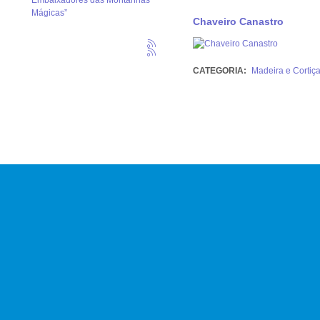
Embaixadores das Montanhas
Mágicas”
Chaveiro Canastro
CATEGORIA:
Madeira e Cortiç