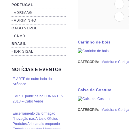
PORTUGAL
- ADRIMAG
- ADRIMINHO
CABO VERDE
- CNAD
Carrinho de bois
BRASIL
- IDR SISAL
CATEGORIA:
Madeira e Cortiç
NOTÍCIAS E EVENTOS
E-ARTE do outro lado do
Atlântico
Caixa de Costura
EARTE participa no FONARTES
2013 – Cabo Verde
CATEGORIA:
Madeira e Cortiç
Encerramento da formação
“Inovação nas Artes e Ofícios -
Produtos Artesanais enquanto