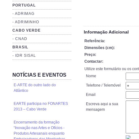
PORTUGAL
- ADRIMAG
- ADRIMINHO
CABO VERDE
Informação Adicional
- CNAD
Referência:
BRASIL
Dimensões (cm):
Preço:
- IDR SISAL
Contactar:
Utilize este formulário ou os co
NOTÍCIAS E EVENTOS
Nome
E-ARTE do outro lado do
Telefone / Telemóvel
Atlântico
Email
EARTE participa no FONARTES
Escreva aqui a sua
2013 – Cabo Verde
mensagem
Encerramento da formação
“Inovação nas Artes e Ofícios -
Produtos Artesanais enquanto