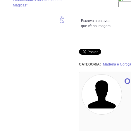
Embaixadores das Montanhas
Mágicas”
Escreva a palavra
que vê na imagem
CATEGORIA:
Madeira e Cortiç
O