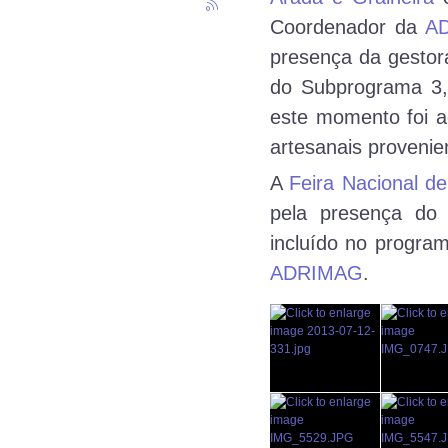
Coordenador da
A
presença da gesto
do Subprograma 3, 
este momento foi 
artesanais provenie
A
Feira Nacional de
pela presença do
incluído no progra
ADRIMAG
.