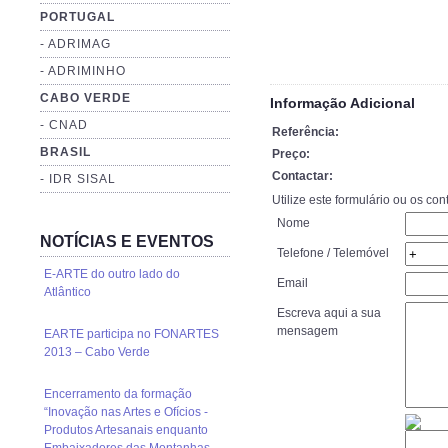
PORTUGAL
- ADRIMAG
- ADRIMINHO
CABO VERDE
Informação Adicional
- CNAD
Referência:
BRASIL
Preço:
Contactar:
- IDR SISAL
Utilize este formulário ou os co
Nome
NOTÍCIAS E EVENTOS
Telefone / Telemóvel
E-ARTE do outro lado do
Email
Atlântico
Escreva aqui a sua
mensagem
EARTE participa no FONARTES
2013 – Cabo Verde
Encerramento da formação
“Inovação nas Artes e Ofícios -
Produtos Artesanais enquanto